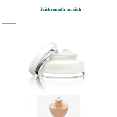
Taisbeanadh toraidh