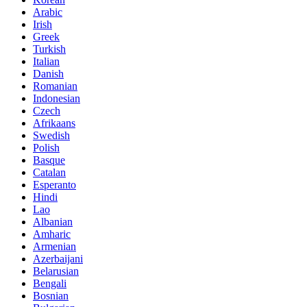
Arabic
Irish
Greek
Turkish
Italian
Danish
Romanian
Indonesian
Czech
Afrikaans
Swedish
Polish
Basque
Catalan
Esperanto
Hindi
Lao
Albanian
Amharic
Armenian
Azerbaijani
Belarusian
Bengali
Bosnian