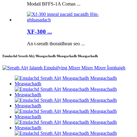
Modail BFFS-1A Comas ...
XF-300 ...
An t-sreath thoraidhean seo ...
Emulachd Sreath Alrj Measgachadh Measgachadh Measgachadh