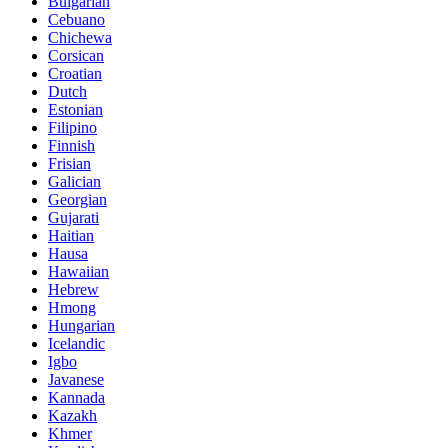
Bulgarian
Cebuano
Chichewa
Corsican
Croatian
Dutch
Estonian
Filipino
Finnish
Frisian
Galician
Georgian
Gujarati
Haitian
Hausa
Hawaiian
Hebrew
Hmong
Hungarian
Icelandic
Igbo
Javanese
Kannada
Kazakh
Khmer