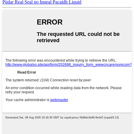
Pùdar Real Seal no Inneal Pacaidh Liquid