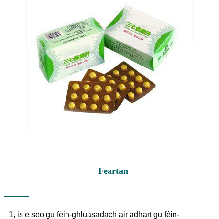
Feartan
1, is e seo gu fèin-ghluasadach air adhart gu fèin-