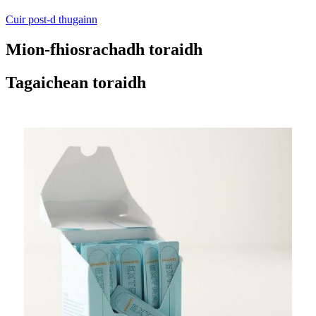
Cuir post-d thugainn
Mion-fhiosrachadh toraidh
Tagaichean toraidh