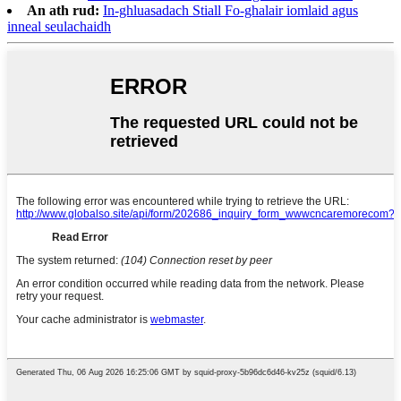
An ath rud:
In-ghluasadach Stiall Fo-ghalair iomlaid agus
inneal seulachaidh