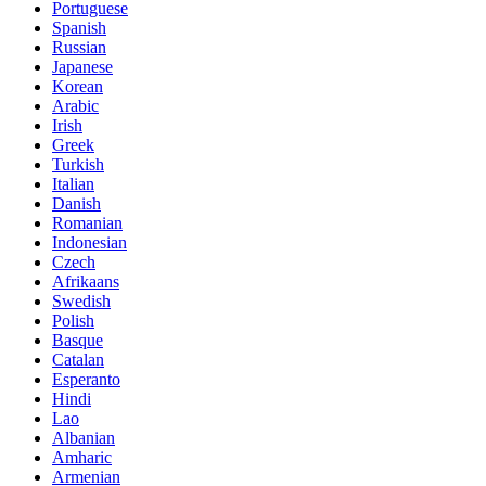
Portuguese
Spanish
Russian
Japanese
Korean
Arabic
Irish
Greek
Turkish
Italian
Danish
Romanian
Indonesian
Czech
Afrikaans
Swedish
Polish
Basque
Catalan
Esperanto
Hindi
Lao
Albanian
Amharic
Armenian