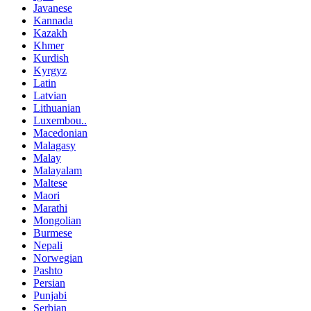
Javanese
Kannada
Kazakh
Khmer
Kurdish
Kyrgyz
Latin
Latvian
Lithuanian
Luxembou..
Macedonian
Malagasy
Malay
Malayalam
Maltese
Maori
Marathi
Mongolian
Burmese
Nepali
Norwegian
Pashto
Persian
Punjabi
Serbian