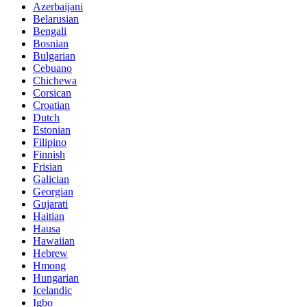
Azerbaijani
Belarusian
Bengali
Bosnian
Bulgarian
Cebuano
Chichewa
Corsican
Croatian
Dutch
Estonian
Filipino
Finnish
Frisian
Galician
Georgian
Gujarati
Haitian
Hausa
Hawaiian
Hebrew
Hmong
Hungarian
Icelandic
Igbo