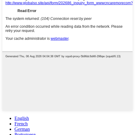
English
French
German
Portuguese