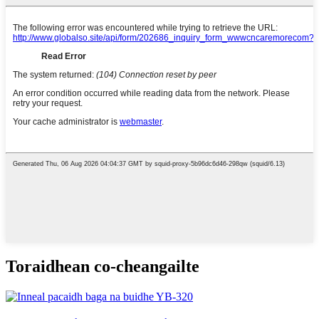
Toraidhean co-cheangailte