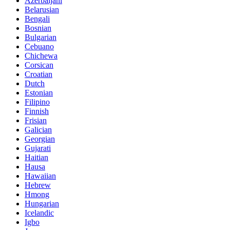
Azerbaijani
Belarusian
Bengali
Bosnian
Bulgarian
Cebuano
Chichewa
Corsican
Croatian
Dutch
Estonian
Filipino
Finnish
Frisian
Galician
Georgian
Gujarati
Haitian
Hausa
Hawaiian
Hebrew
Hmong
Hungarian
Icelandic
Igbo