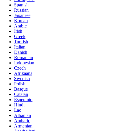
Spanish
Russian
Japanese
Korean
Arabic
Irish
Greek
Turkish
Italian
Danish
Romanian
Indonesian
Czech
Afrikaans
Swedish
Polish
Basque
Catalan
Esperanto
Hindi
Lao
Albanian
Amharic
Armenian